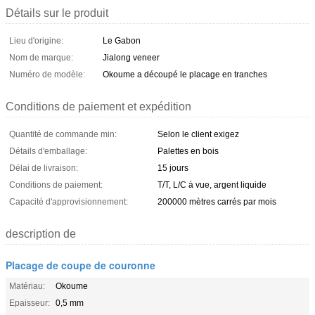
Détails sur le produit
Lieu d'origine:
Le Gabon
Nom de marque:
Jialong veneer
Numéro de modèle:
Okoume a découpé le placage en tranches
Conditions de paiement et expédition
Quantité de commande min:
Selon le client exigez
Détails d'emballage:
Palettes en bois
Délai de livraison:
15 jours
Conditions de paiement:
T/T, L/C à vue, argent liquide
Capacité d'approvisionnement:
200000 mètres carrés par mois
description de
Placage de coupe de couronne
Matériau:
Okoume
Epaisseur:
0,5 mm