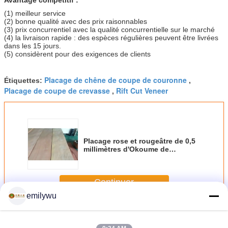
(1) meilleur service
(2) bonne qualité avec des prix raisonnables
(3) prix concurrentiel avec la qualité concurrentielle sur le marché
(4) la livraison rapide : des espèces régulières peuvent être livrées
dans les 15 jours.
(5) considèrent pour des exigences de clients
Placage de chêne de coupe de couronne
Étiquettes:
,
Placage de coupe de crevasse
Rift Cut Veneer
,
Placage rose et rougeâtre de 0,5
millimètres d'Okoume de
couronne de coupe pour le
contreplaqué
Continuer
emilywu
Placage de coupe de couronne
Plus