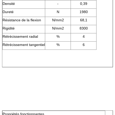
Densité
-
0,39
Dureté
N
1980
Résistance de la flexion
N/mm2
68,1
Rigidité
N/mm2
8300
Rétrécissement radial
%
4
Rétrécissement tangentiel
%
6
Propriétés fonctionnantes