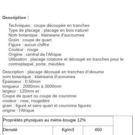
Description :
Techniques : coupe découpée en tranches
Type de placage : placage en bois naturel
Nom botanique : klaineana d'aucoumea
Grain : coupe de quart
Figure : aucun chiffre
Couleur : rouge
Origine : central de l'Afrique
Utilisation : placage rotatoire et découpé en tranches pour le
contreplaqué, porte, meubles
Description : placage découpé en tranches d'okoume
nom botanique : klaineana d'ucoumea
Épaisseur : 0.50mm
longueur : 2000mm à 3000mm
largeur : 120mm et
Coupe de quart ou coupe de couronne
couleur : rose, rougeâtre
grain : figuré et sans quart et couronne figurés
origine : l'Afrique
Propriétés physiques au mètre-bougie 12%
Densité
Kg/m3
450