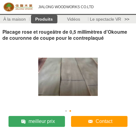
JIALONG WOODWORKS CO.LTD
À la maison
Produits
Vidéos
Le spectacle VR
>>
Placage rose et rougeâtre de 0,5 millimètres d'Okoume
de couronne de coupe pour le contreplaqué
meilleur prix
Contact