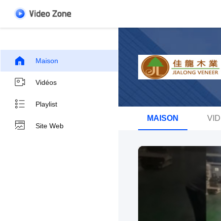
Maison
Vidéos
Playlist
MAISON
VI
Site Web