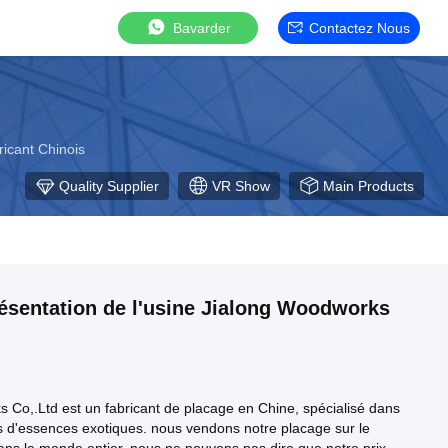
Bavarder
Contactez Nous
icant Chinois
Quality Supplier
VR Show
Main Products
ésentation de l'usine Jialong Woodworks
2
 Co,.Ltd est un fabricant de placage en Chine, spécialisé dans
s d'essences exotiques. nous vendons notre placage sur le