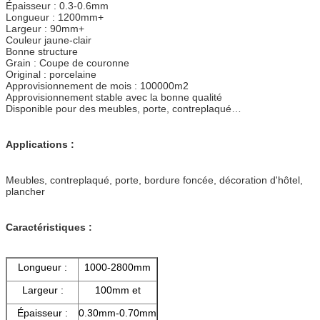
Épaisseur : 0.3-0.6mm
Longueur : 1200mm+
Largeur : 90mm+
Couleur jaune-clair
Bonne structure
Grain : Coupe de couronne
Original : porcelaine
Approvisionnement de mois : 100000m2
Approvisionnement stable avec la bonne qualité
Disponible pour des meubles, porte, contreplaqué…
Applications :
Meubles, contreplaqué, porte, bordure foncée, décoration d'hôtel,
plancher
Caractéristiques :
Longueur :
1000-2800mm
Largeur :
100mm et
Épaisseur :
0.30mm-0.70mm