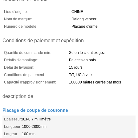
Lieu d'origine:
CHINE
Nom de marque:
Jialong veneer
Numéro de modèle:
Placage d'orme
Conditions de paiement et expédition
Quantité de commande min:
Selon le client exigez
Détails d'emballage:
Palettes en bois
Délai de livraison:
15 jours
Conditions de paiement:
T/T, L/C à vue
Capacité d'approvisionnement:
100000 mètres carrés par mois
description de
Placage de coupe de couronne
Epaisseur:
0.3-0.7 millimètre
Longueur:
1000-2800mm
Largeur:
100 mm