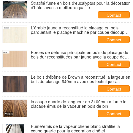
Stratifié fumé en bois d'eucalyptus pour la décoration
d'hôtel avec la meilleure qualité
Contact
L'érable jaune a reconstitué le placage en bois,
parquetant le placage machiné par coupe découpé
en tranches
Contact
Forces de défense principale en bois de placage de
bois dur reconstituées par jaune avec la coupe de
crevasse
Contact
Le bois d'ébène de Brown a reconstitué la largeur en
bois du placage 640mm avec des techniques
découpées en tranches de coupe
Contact
la coupe quarte de longueur de 3100mm a fumé le
placage émis de la vapeur en bois de pin
Contact
Fumé/émis de la vapeur chêne blanc stratifié la
coupe quarte pour la décoration d'hôtel