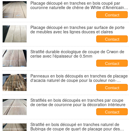
Placage découpé en tranches en bois coupé par
couronne naturelle de chêne de Whtie d'Américain
avec la catégorie de D.C.A.
Contact
Placage découpé en tranches par surface de porte
de meubles avec les lignes douces et claires
Contact
Stratifié durable écologique de coupe de Crwon de
cerise avec l'épaisseur de 0.5mm
Contact
Panneaux en bois découpés en tranches de placage
d'acacia naturel de coupe pour la couleur non-
uniforme de Cabinets
Contact
Stratifiés en bois découpés en tranches par coupe
de cerise de couronne pour la décoration intérieure
Contact
Stratifié en bois découpé en tranches naturel de
Bubinga de coupe de quart de placage pour des