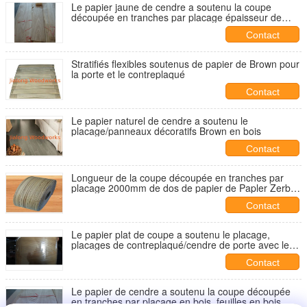
Le papier jaune de cendre a soutenu la coupe
découpée en tranches par placage épaisseur de
0.2mm - de 0.6mm
Contact
Stratifiés flexibles soutenus de papier de Brown pour
la porte et le contreplaqué
Contact
Le papier naturel de cendre a soutenu le
placage/panneaux décoratifs Brown en bois
Contact
Longueur de la coupe découpée en tranches par
placage 2000mm de dos de papier de Papler Zerbra
d'ouatine
Contact
Le papier plat de coupe a soutenu le placage,
placages de contreplaqué/cendre de porte avec le
blanc
Contact
Le papier de cendre a soutenu la coupe découpée
en tranches par placage en bois, feuilles en bois