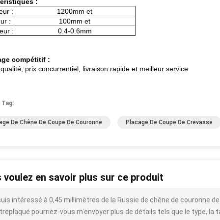
éristiques :
ur :
1200mm et
ur :
100mm et
eur :
0.4-0.6mm
ge compétitif :
ualité, prix concurrentiel, livraison rapide et meilleur service
 Tag:
age De Chêne De Coupe De Couronne
Placage De Coupe De Crevasse
 voulez en savoir plus sur ce produit
suis intéressé à 0,45 millimètres de la Russie de chêne de couronne de
replaqué pourriez-vous m'envoyer plus de détails tels que le type, la tai