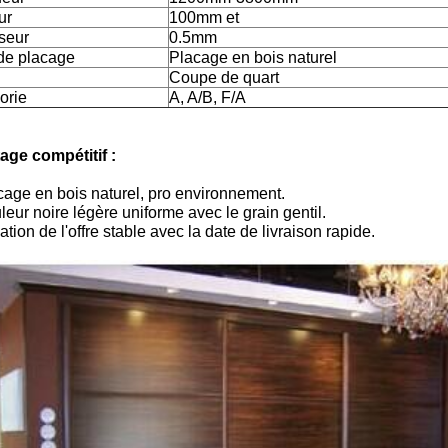
ur
100mm et
seur
0.5mm
de placage
Placage en bois naturel
Coupe de quart
orie
A, A/B, F/A
age compétitif :
cage en bois naturel, pro environnement.
eur noire légère uniforme avec le grain gentil.
ation de l'offre stable avec la date de livraison rapide.