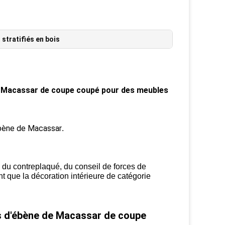
,
stratifiés en bois
de Macassar de coupe coupé pour des meubles
bène de Macassar
.
, du contreplaqué, du conseil de forces de
nt que la décoration intérieure de catégorie
is d'ébène de Macassar de coupe