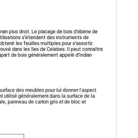
rain plus droit. Le placage de bois d'ébène de
utilisations s'étendent des instruments de
tenir les feuilles multiples pour s'assortir.
uvé dans les îles de Celebes. Il peut connaître
upart de bois généralement appelé d'Indian
 surface des meubles pour lui donner l'aspect
nt utilisé généralement dans la surface de la
e, panneau de carton gris et de bloc et