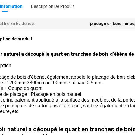
 Infomation
Description De Produit
ttre En Évidence:
placage en bois mince
ption de produit
ir naturel a découpé le quart en tranches de bois d'ébène 
iption
bois d'é
cage de bois d'ébène, également appelé le placage de
lle : 1200mm-3800mm x 100mm et x haut 0.5mm.
in : Coupe de quart.
e de placage : Placage en bois naturel
st principalement appliqué à la surface des meubles, de la porte
e principale, de carton gris et de bloc ; sachez également en ta
eure, etc.
oir naturel a découpé le quart en tranches de bo