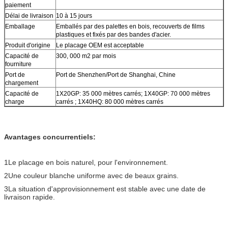
paiement
Délai de livraison
10 à 15 jours
Emballage
Emballés par des palettes en bois, recouverts de films
plastiques et fixés par des bandes d'acier.
Produit d'origine
Le placage OEM est acceptable
Capacité de
300, 000 m2 par mois
fourniture
Port de
Port de Shenzhen/Port de Shanghai, Chine
chargement
Capacité de
1X20GP: 35 000 mètres carrés; 1X40GP: 70 000 mètres
charge
carrés ; 1X40HQ: 80 000 mètres carrés
Avantages concurrentiels:
1Le placage en bois naturel, pour l'environnement.
2Une couleur blanche uniforme avec de beaux grains.
3La situation d'approvisionnement est stable avec une date de
livraison rapide.