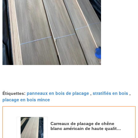
panneaux en bois de placage
stratifiés en bois
Étiquettes:
,
,
placage en bois mince
Carreaux de placage de chêne
blanc américain de haute qualité,
découpés en couronne pour