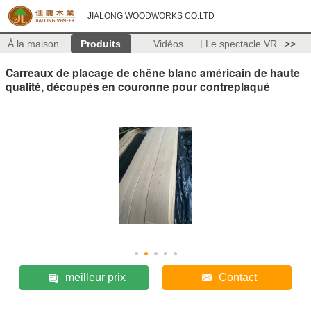
JIALONG WOODWORKS CO.LTD
À la maison
Produits
Vidéos
Le spectacle VR
>>
Carreaux de placage de chêne blanc américain de haute
qualité, découpés en couronne pour contreplaqué
meilleur prix
Contact