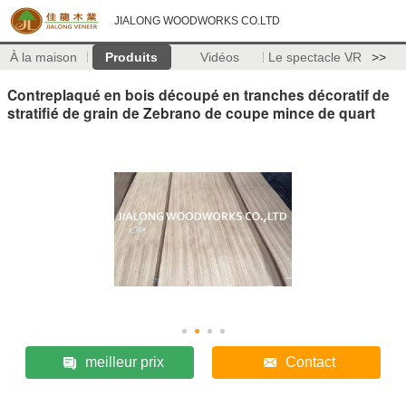
JIALONG WOODWORKS CO.LTD
À la maison
Produits
Vidéos
Le spectacle VR
>>
Contreplaqué en bois découpé en tranches décoratif de
stratifié de grain de Zebrano de coupe mince de quart
meilleur prix
Contact