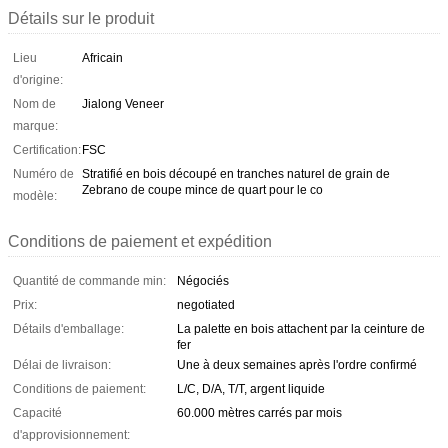
Détails sur le produit
Lieu
Africain
d'origine:
Nom de
Jialong Veneer
marque:
Certification:
FSC
Numéro de
Stratifié en bois découpé en tranches naturel de grain de
Zebrano de coupe mince de quart pour le co
modèle:
Conditions de paiement et expédition
Quantité de commande min:
Négociés
Prix:
negotiated
Détails d'emballage:
La palette en bois attachent par la ceinture de
fer
Délai de livraison:
Une à deux semaines après l'ordre confirmé
Conditions de paiement:
L/C, D/A, T/T, argent liquide
Capacité
60.000 mètres carrés par mois
d'approvisionnement: