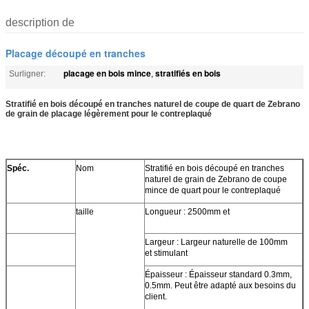
description de
Placage découpé en tranches
placage en bois mince
stratifiés en bois
Surligner:
,
Stratifié en bois découpé en tranches naturel de coupe de quart de Zebrano
de grain de placage légèrement pour le contreplaqué
Spéc.
Nom
Stratifié en bois découpé en tranches
naturel de grain de Zebrano de coupe
mince de quart pour le contreplaqué
taille
Longueur : 2500mm et
Largeur : Largeur naturelle de 100mm
et stimulant
Épaisseur : Épaisseur standard 0.3mm,
0.5mm. Peut être adapté aux besoins du
client.