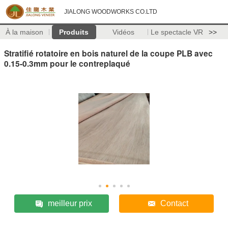
JIALONG WOODWORKS CO.LTD
À la maison
Produits
Vidéos
Le spectacle VR
>>
Stratifié rotatoire en bois naturel de la coupe PLB avec
0.15-0.3mm pour le contreplaqué
meilleur prix
Contact