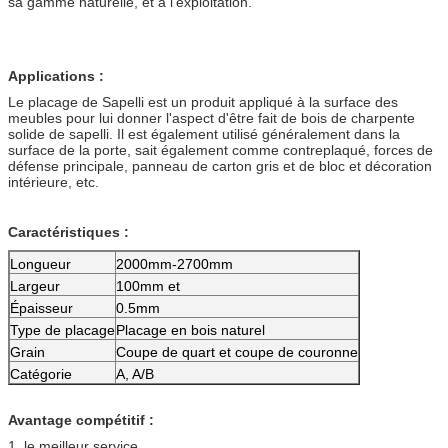
sa gamme naturelle, et à l'exploitation.
Applications :
Le placage de Sapelli est un produit appliqué à la surface des
meubles pour lui donner l'aspect d'être fait de bois de charpente
solide de sapelli. Il est également utilisé généralement dans la
surface de la porte, sait également comme contreplaqué, forces de
défense principale, panneau de carton gris et de bloc et décoration
intérieure, etc.
Caractéristiques :
Longueur
2000mm-2700mm
Largeur
100mm et
Épaisseur
0.5mm
Type de placage
Placage en bois naturel
Grain
Coupe de quart et coupe de couronne
Catégorie
A, A/B
Avantage compétitif :
1, le meilleur service