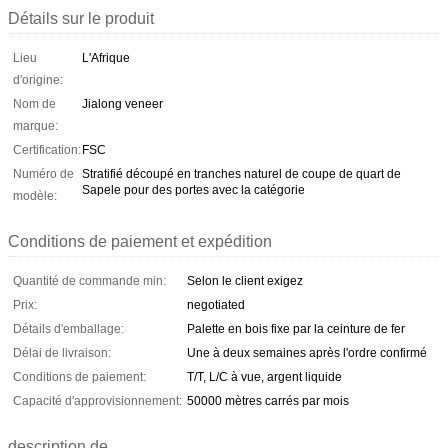
Détails sur le produit
Lieu
L'Afrique
d'origine:
Nom de
Jialong veneer
marque:
Certification:
FSC
Numéro de
Stratifié découpé en tranches naturel de coupe de quart de
Sapele pour des portes avec la catégorie
modèle:
Conditions de paiement et expédition
Quantité de commande min:
Selon le client exigez
Prix:
negotiated
Détails d'emballage:
Palette en bois fixe par la ceinture de fer
Délai de livraison:
Une à deux semaines après l'ordre confirmé
Conditions de paiement:
T/T, L/C à vue, argent liquide
Capacité d'approvisionnement:
50000 mètres carrés par mois
description de