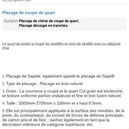
Placage de coupe de quart
Placage de chêne de coupe de quart
Surligner:
,
Placage découpé en tranches
Le quart de portes a coupé les stratifiés en bois de stratifié avec la catégorie
d'aa
Placage de Sapele, également appelé le placage de Sapelli.
1.
Type de placage : Placage en bois naturel
2.
Grain : La couronne a coupé et le quart Cut.grain est enclenché,
3.
et texture uniforme parfois onduleuse et fine et bon lustre naturel.
Taille : 2000mm-2700mm x 100mm et x haut 0.5mm.
4.
Elle est principalement appliquée à la surface des meubles, de la
5.
porte, du contreplaqué, du conseil de forces de défense principale,
de carton gris et de bloc ; sachez également en tant que la
décoration intérieure de catégorie supérieure, etc.