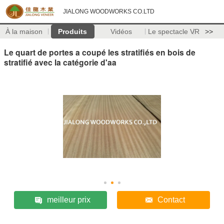
JIALONG WOODWORKS CO.LTD
À la maison
Produits
Vidéos
Le spectacle VR
>>
Le quart de portes a coupé les stratifiés en bois de
stratifié avec la catégorie d'aa
meilleur prix
Contact