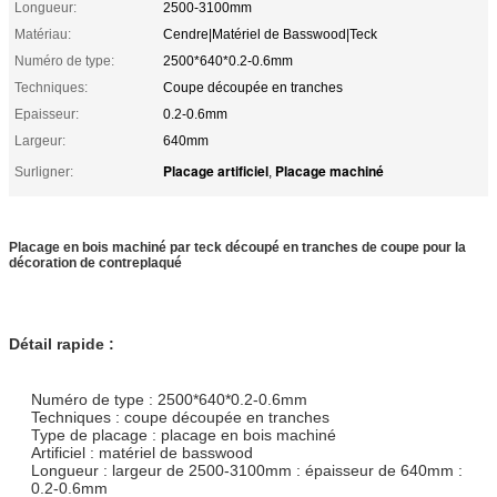
Longueur:
2500-3100mm
Matériau:
Cendre|Matériel de Basswood|Teck
Numéro de type:
2500*640*0.2-0.6mm
Techniques:
Coupe découpée en tranches
Epaisseur:
0.2-0.6mm
Largeur:
640mm
Placage artificiel
Placage machiné
Surligner:
,
Placage en bois machiné par teck découpé en tranches de coupe pour la
décoration de contreplaqué
Détail rapide :
Numéro de type : 2500*640*0.2-0.6mm
Techniques : coupe découpée en tranches
Type de placage : placage en bois machiné
Artificiel : matériel de basswood
Longueur : largeur de 2500-3100mm : épaisseur de 640mm :
0.2-0.6mm