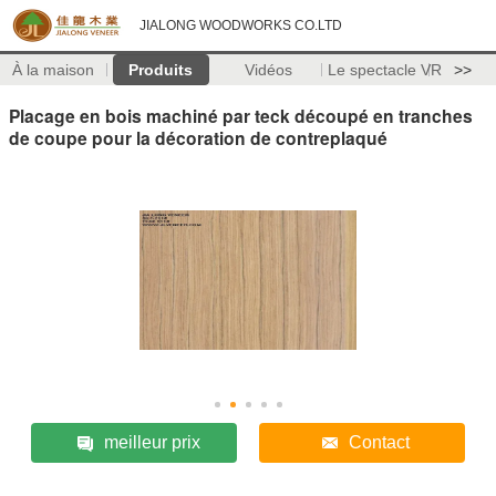
JIALONG WOODWORKS CO.LTD
À la maison
Produits
Vidéos
Le spectacle VR
>>
Placage en bois machiné par teck découpé en tranches
de coupe pour la décoration de contreplaqué
meilleur prix
Contact