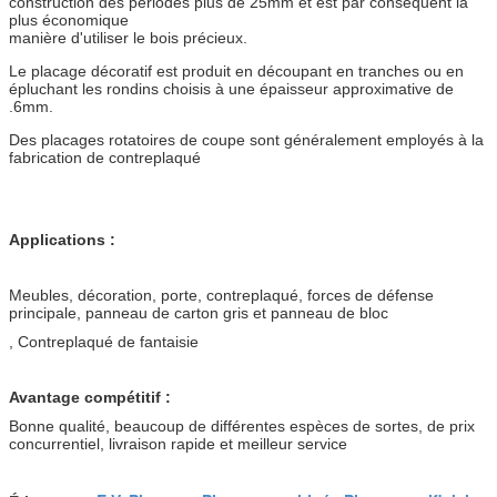
construction des périodes plus de 25mm et est par conséquent la
plus économique
manière d'utiliser le bois précieux.
Le placage décoratif est produit en découpant en tranches ou en
épluchant les rondins choisis à une épaisseur approximative de
.6mm.
Des placages rotatoires de coupe sont généralement employés à la
fabrication de contreplaqué
Applications :
Meubles, décoration, porte, contreplaqué, forces de défense
principale, panneau de carton gris et panneau de bloc
, Contreplaqué de fantaisie
Avantage compétitif :
Bonne qualité, beaucoup de différentes espèces de sortes, de prix
concurrentiel, livraison rapide et meilleur service