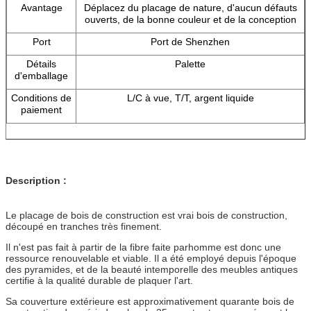
Avantage
Déplacez du placage de nature, d'aucun défauts
ouverts, de la bonne couleur et de la conception
Port
Port de Shenzhen
Détails
Palette
d'emballage
Conditions de
L/C à vue, T/T, argent liquide
paiement
Description :
Le placage de bois de construction est vrai bois de construction,
découpé en tranches très finement.
Il n'est pas fait à partir de la fibre faite parhomme est donc une
ressource renouvelable et viable. Il a été employé depuis l'époque
des pyramides, et de la beauté intemporelle des meubles antiques
certifie à la qualité durable de plaquer l'art.
Sa couverture extérieure est approximativement quarante bois de