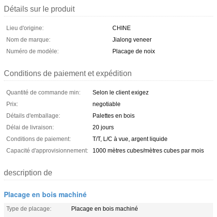
Détails sur le produit
Lieu d'origine:
CHINE
Nom de marque:
Jialong veneer
Numéro de modèle:
Placage de noix
Conditions de paiement et expédition
Quantité de commande min:
Selon le client exigez
Prix:
negotiable
Détails d'emballage:
Palettes en bois
Délai de livraison:
20 jours
Conditions de paiement:
T/T, L/C à vue, argent liquide
Capacité d'approvisionnement:
1000 mètres cubes/mètres cubes par mois
description de
Placage en bois machiné
Type de placage:
Placage en bois machiné