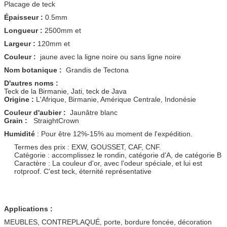
Placage de teck
Épaisseur :
0.5mm
Longueur :
2500mm et
Largeur :
120mm et
Couleur :
jaune avec la ligne noire ou sans ligne noire
Nom botanique :
Grandis de Tectona
D'autres noms :
Teck de la Birmanie, Jati, teck de Java
Origine :
L'Afrique, Birmanie, Amérique Centrale, Indonésie
Couleur d'aubier :
Jaunâtre blanc
Grain :
StraightCrown
Humidité
: Pour être 12%-15% au moment de l'expédition.
Termes des prix : EXW, GOUSSET, CAF, CNF.
Catégorie : accomplissez le rondin, catégorie d'A, de catégorie B
Caractère : La couleur d'or, avec l'odeur spéciale, et lui est
rotproof. C'est teck, éternité représentative
Applications :
MEUBLES, CONTREPLAQUÉ, porte, bordure foncée, décoration