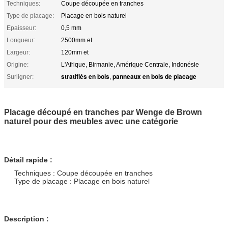
Techniques:
Coupe découpée en tranches
Type de placage:
Placage en bois naturel
Epaisseur:
0,5 mm
Longueur:
2500mm et
Largeur:
120mm et
Origine:
L'Afrique, Birmanie, Amérique Centrale, Indonésie
stratifiés en bois
panneaux en bois de placage
Surligner:
,
Placage découpé en tranches par Wenge de Brown
naturel pour des meubles avec une catégorie
Détail rapide :
Techniques : Coupe découpée en tranches
Type de placage : Placage en bois naturel
Description :