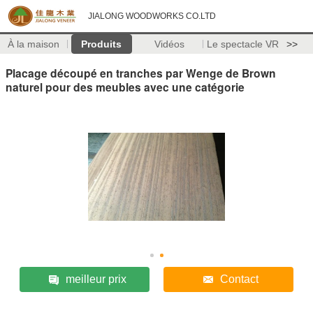
JIALONG WOODWORKS CO.LTD
À la maison
Produits
Vidéos
Le spectacle VR
>>
Placage découpé en tranches par Wenge de Brown
naturel pour des meubles avec une catégorie
meilleur prix
Contact