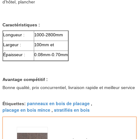
d'hôtel, plancher
Caractéristiques :
Longueur :
1000-2800mm
Largeur :
100mm et
Épaisseur :
0.08mm-0.70mm
Avantage compétitif :
Bonne qualité, prix concurrentiel, livraison rapide et meilleur service
panneaux en bois de placage
Étiquettes:
,
placage en bois mince
stratifiés en bois
,