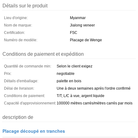
Détails sur le produit
Lieu d'origine:
Myanmar
Nom de marque:
Jialong veneer
Certification:
FSC
Numéro de modèle:
Placage de Wenge
Conditions de paiement et expédition
Quantité de commande min:
Selon le client exigez
Prix:
negotiable
Détails d'emballage:
palette en bois
Délai de livraison:
Une à deux semaines après l'ordre confirmé
Conditions de paiement:
T/T, L/C à vue, argent liquide
Capacité d'approvisionnement:
100000 mètres carrés/mètres carrés par mois
description de
Placage découpé en tranches