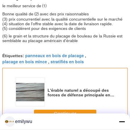
le meilleur service de ⑴
Bonne qualité de ⑵ avec des prix raisonnables
(3) prix concurrentiel avec la qualité concurrentielle sur le marché
(4) situation de l'offre stable avec la date de livraison rapide.
(5) considèrent pour des exigences de clients
(6) le grain et la structure du placage de bouleau de la Russie est
semblable au placage américain d'érable
panneaux en bois de placage
Étiquettes:
,
placage en bois mince
stratifiés en bois
,
L'érable naturel a découpé des
forces de défense principale en
tranches de placage pour le
contreplaqué avec A/ab/de
catégorie B
Continuer
emilywu
Placage découpé en tranches