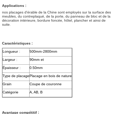
Applications :
nos placages d'érable de la Chine sont employés sur la surface des
meubles, du contreplaqué, de la porte, du panneau de bloc et de la
décoration intérieure, bordure foncée, hôtel, plancher et ainsi de
suite.
Caractéristiques :
Longueur :
500mm-2800mm
Largeur :
90mm et
Épaisseur :
0.50mm
Type de placage
Placage en bois de nature
Grain
Coupe de couronne
Catégorie
A, AB, B
Avantage compétitif :