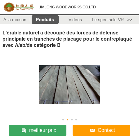
JIALONG WOODWORKS CO.LTD
À la maison
Produits
Vidéos
Le spectacle VR
>>
L'érable naturel a découpé des forces de défense
principale en tranches de placage pour le contreplaqué
avec A/ab/de catégorie B
meilleur prix
Contact