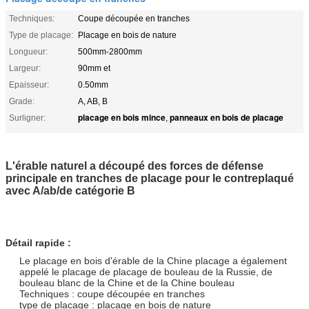
Techniques:
Coupe découpée en tranches
Type de placage:
Placage en bois de nature
Longueur:
500mm-2800mm
Largeur:
90mm et
Epaisseur:
0.50mm
Grade:
A, AB, B
placage en bois mince
panneaux en bois de placage
Surligner:
,
L'érable naturel a découpé des forces de défense
principale en tranches de placage pour le contreplaqué
avec A/ab/de catégorie B
Détail rapide :
Le placage en bois d'érable de la Chine placage a également
appelé le placage de placage de bouleau de la Russie, de
bouleau blanc de la Chine et de la Chine bouleau
Techniques : coupe découpée en tranches
type de placage : placage en bois de nature