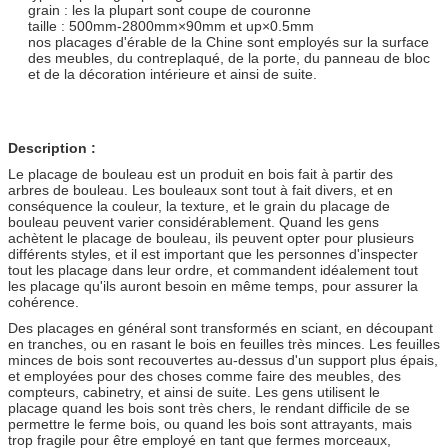
grain : les la plupart sont coupe de couronne
taille : 500mm-2800mm×90mm et up×0.5mm
nos placages d'érable de la Chine sont employés sur la surface
des meubles, du contreplaqué, de la porte, du panneau de bloc
et de la décoration intérieure et ainsi de suite.
Description :
Le placage de bouleau est un produit en bois fait à partir des
arbres de bouleau. Les bouleaux sont tout à fait divers, et en
conséquence la couleur, la texture, et le grain du placage de
bouleau peuvent varier considérablement. Quand les gens
achètent le placage de bouleau, ils peuvent opter pour plusieurs
différents styles, et il est important que les personnes d'inspecter
tout les placage dans leur ordre, et commandent idéalement tout
les placage qu'ils auront besoin en même temps, pour assurer la
cohérence.
Des placages en général sont transformés en sciant, en découpant
en tranches, ou en rasant le bois en feuilles très minces. Les feuilles
minces de bois sont recouvertes au-dessus d'un support plus épais,
et employées pour des choses comme faire des meubles, des
compteurs, cabinetry, et ainsi de suite. Les gens utilisent le
placage quand les bois sont très chers, le rendant difficile de se
permettre le ferme bois, ou quand les bois sont attrayants, mais
trop fragile pour être employé en tant que fermes morceaux,