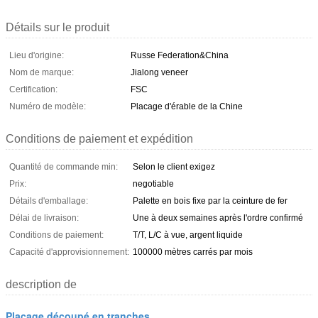
Détails sur le produit
Lieu d'origine:
Russe Federation&China
Nom de marque:
Jialong veneer
Certification:
FSC
Numéro de modèle:
Placage d'érable de la Chine
Conditions de paiement et expédition
Quantité de commande min:
Selon le client exigez
Prix:
negotiable
Détails d'emballage:
Palette en bois fixe par la ceinture de fer
Délai de livraison:
Une à deux semaines après l'ordre confirmé
Conditions de paiement:
T/T, L/C à vue, argent liquide
Capacité d'approvisionnement:
100000 mètres carrés par mois
description de
Placage découpé en tranches