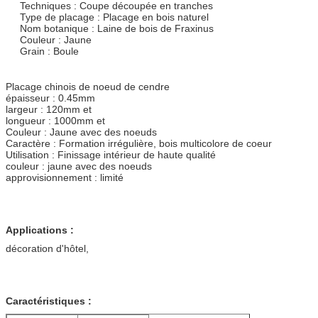
Techniques : Coupe découpée en tranches
Type de placage : Placage en bois naturel
Nom botanique : Laine de bois de Fraxinus
Couleur : Jaune
Grain : Boule
Placage chinois de noeud de cendre
épaisseur : 0.45mm
largeur : 120mm et
longueur : 1000mm et
Couleur : Jaune avec des noeuds
Caractère : Formation irrégulière, bois multicolore de coeur
Utilisation : Finissage intérieur de haute qualité
couleur : jaune avec des noeuds
approvisionnement : limité
Applications :
décoration d'hôtel,
Caractéristiques :