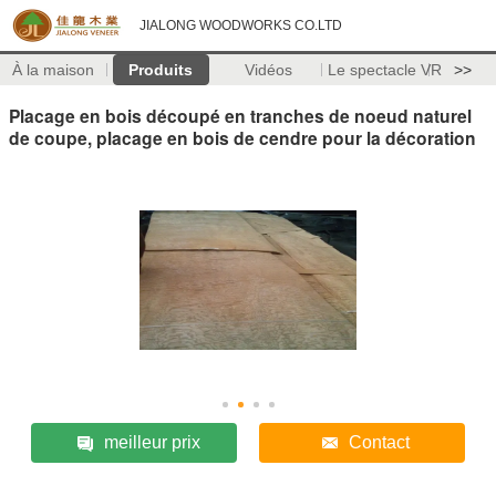
JIALONG WOODWORKS CO.LTD
À la maison
Produits
Vidéos
Le spectacle VR
>>
Placage en bois découpé en tranches de noeud naturel
de coupe, placage en bois de cendre pour la décoration
meilleur prix
Contact