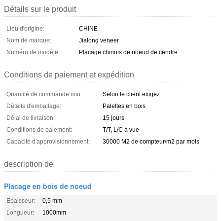
Détails sur le produit
Lieu d'origine:
CHINE
Nom de marque:
Jialong veneer
Numéro de modèle:
Placage chinois de noeud de cendre
Conditions de paiement et expédition
Quantité de commande min:
Selon le client exigez
Détails d'emballage:
Palettes en bois
Délai de livraison:
15 jours
Conditions de paiement:
T/T, L/C à vue
Capacité d'approvisionnement:
30000 M2 de compteur/m2 par mois
description de
Placage en bois de noeud
Epaisseur:
0,5 mm
Longueur:
1000mm