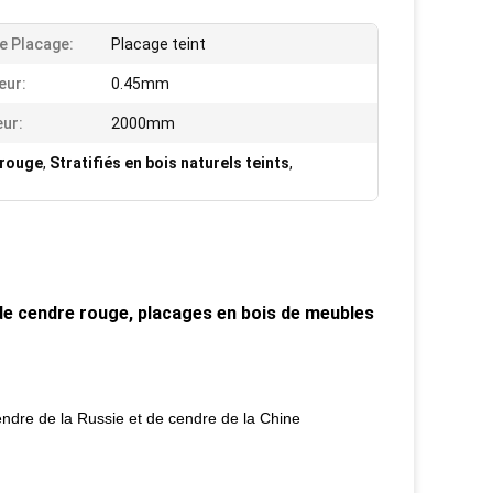
e Placage:
Placage teint
eur:
0.45mm
ur:
2000mm
 rouge
,
Stratifiés en bois naturels teints
,
de cendre rouge, placages en bois de meubles
ndre de la Russie et de cendre de la Chine