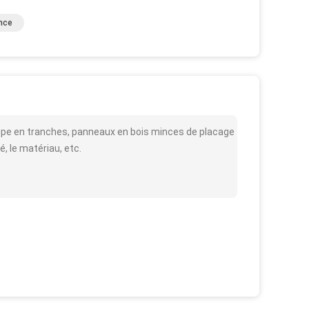
nce
upe en tranches, panneaux en bois minces de placage
é, le matériau, etc.