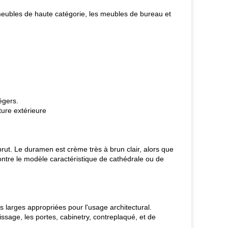
eubles de haute catégorie, les meubles de bureau et
égers.
ture extérieure
brut. Le duramen est crème très à brun clair, alors que
ontre le modèle caractéristique de cathédrale ou de
s larges appropriées pour l'usage architectural.
ssage, les portes, cabinetry, contreplaqué, et de