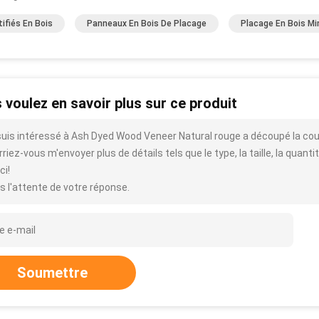
tifiés En Bois
Panneaux En Bois De Placage
Placage En Bois Mi
 voulez en savoir plus sur ce produit
suis intéressé à Ash Dyed Wood Veneer Natural rouge a découpé la co
riez-vous m'envoyer plus de détails tels que le type, la taille, la quantit
ci!
s l'attente de votre réponse.
Soumettre