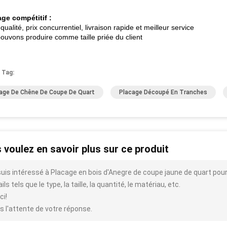
ge compétitif :
ualité, prix concurrentiel, livraison rapide et meilleur service
ouvons produire comme taille priée du client
 Tag:
age De Chêne De Coupe De Quart
Placage Découpé En Tranches
 voulez en savoir plus sur ce produit
suis intéressé à Placage en bois d'Anegre de coupe jaune de quart pou
ils tels que le type, la taille, la quantité, le matériau, etc.
ci!
s l'attente de votre réponse.