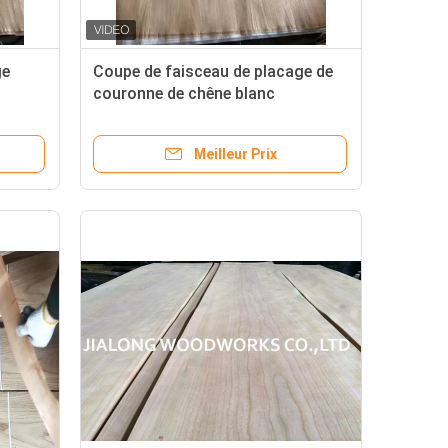
ge
Coupe de faisceau de placage de
couronne de chêne blanc
américain en tranches naturelles
Meilleur Prix