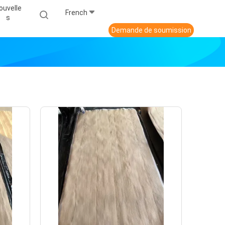
ouvelle
French
S
Demande de soumission