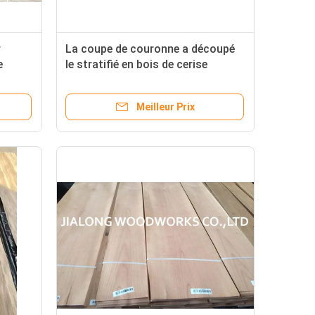
r
La coupe de couronne a découpé
e
le stratifié en bois de cerise
américaine pour l'ecoration
intérieur
Meilleur Prix