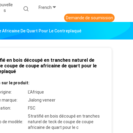
ouvelle
French
S
Demande de soumission
 Africaine De Quart Pour Le Contreplaqué
fié en bois découpé en tranches naturel de
e coupe de coupe africaine de quart pour le
eplaqué
 sur le produit:
rigine:
L'Afrique
 marque:
Jialong veneer
cation:
FSC
Stratifié en bois découpé en tranches
 de modèle:
naturel de teck de coupe de coupe
africaine de quart pour le c