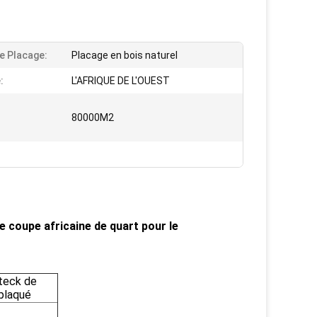
e Placage:
Placage en bois naturel
:
L'AFRIQUE DE L'OUEST
:
80000M2
e coupe africaine de quart pour le
 teck de
eplaqué