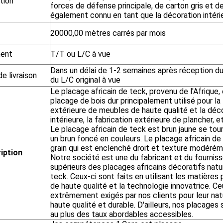
ation
forces de défense principale, de carton gris et de
également connu en tant que la décoration intérie
20000,00 mètres carrés par mois
ent
T/T ou L/C à vue
Dans un délai de 1-2 semaines après réception d
de livraison
du L/C original à vue
Le placage africain de teck, provenu de l'Afrique,
placage de bois dur principalement utilisé pour la
extérieure de meubles de haute qualité et la déc
intérieure, la fabrication extérieure de plancher, e
Le placage africain de teck est brun jaune se tou
un brun foncé en couleurs. Le placage africain de
grain qui est enclenché droit et texture modéréme
iption
Notre société est une du fabricant et du fourniss
supérieurs des placages africains décoratifs natu
teck. Ceux-ci sont faits en utilisant les matières
de haute qualité et la technologie innovatrice. Ce
extrêmement exigés par nos clients pour leur nat
haute qualité et durable. D'ailleurs, nos placages
au plus des taux abordables accessibles.