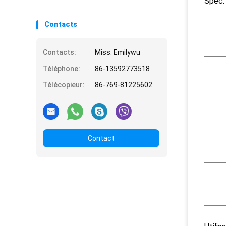
Spéc.
Contacts
Contacts:
Miss. Emilywu
Téléphone:
86-13592773518
Télécopieur:
86-769-81225602
Contact