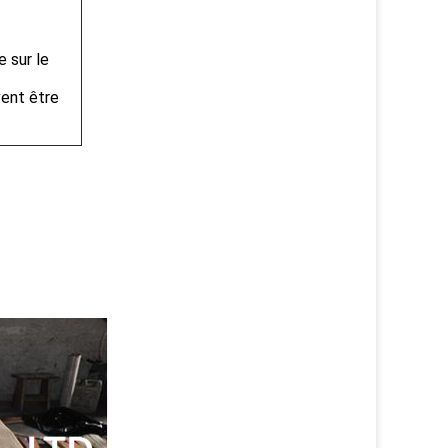
e sur le
vent être