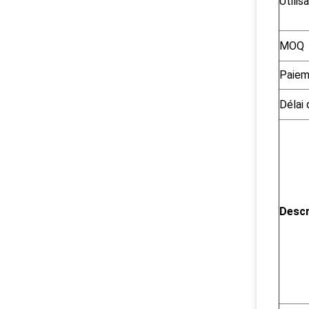
Utilis
MOQ
Paiem
Délai 
Descr